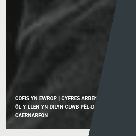
COFIS YN EWROP | CYFRES ARBENNIG TU
ÔL Y LLEN YN DILYN CLWB PÊL-DROED TREF
CAERNARFON