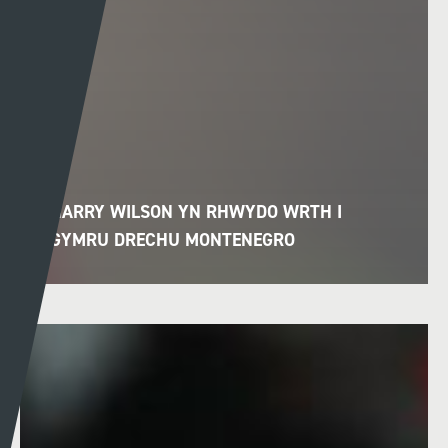
HARRY WILSON YN RHWYDO WRTH I
GYMRU DRECHU MONTENEGRO