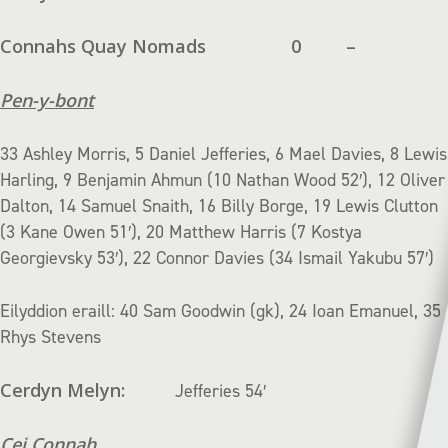
Connahs Quay Nomads
0
–
Pen-y-bont
33 Ashley Morris, 5 Daniel Jefferies, 6 Mael Davies, 8 Lewis
Harling, 9 Benjamin Ahmun (10 Nathan Wood 52′), 12 Oliver
Dalton, 14 Samuel Snaith, 16 Billy Borge, 19 Lewis Clutton
(3 Kane Owen 51′), 20 Matthew Harris (7 Kostya
Georgievsky 53′), 22 Connor Davies (34 Ismail Yakubu 57′)
Eilyddion eraill: 40 Sam Goodwin (gk), 24 Ioan Emanuel, 35
Rhys Stevens
Cerdyn Melyn:
Jefferies 54′
Cei Connah