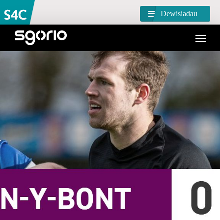
Dewisiadau