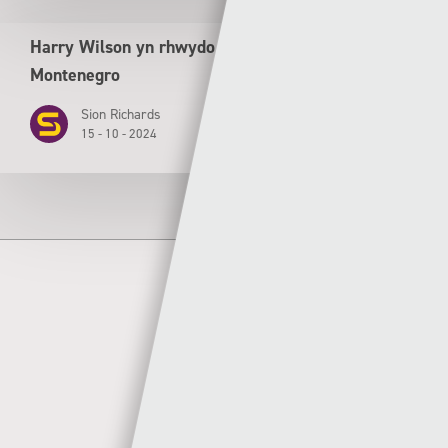
Harry Wilson yn rhwydo wrth i Gymru drechu
Montenegro
Sion Richards
15 - 10 - 2024
Author
Sgorio