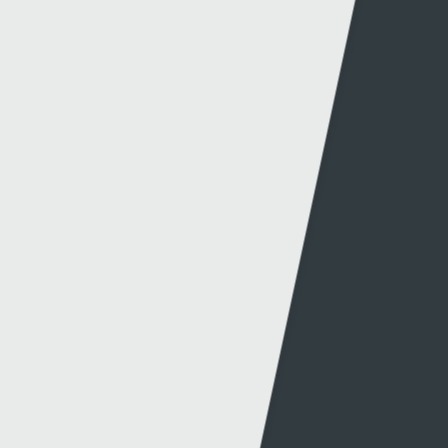
Canllawiau
Hysbysebu ar S4C
Mynediad iâr Archif
Swyddi
Tendrau
Cymorth
Y Wefan
Cysylltu
Y Wefan Hon
Cysylltu â Ni
Hygyrchedd
Twitter
Polisi Preifatrwydd
Facebook
Cwcis