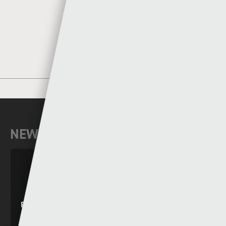
MORE POSTS BY SGORIO
NEWYDDION DIWEDDAR
RHAGOLWG PENWYTHNOS CYMRU PREMIER
2026/27