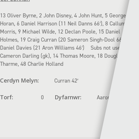
13 Oliver Byrne, 2 John Disney, 4 John Hunt, 5 George
Horan, 6 Daniel Harrison (11 Neil Danns 66′), 8 Callum
Morris, 9 Michael Wilde, 12 Declan Poole, 15 Daniel
Holmes, 19 Craig Curran (20 Sameron Singh-Dool 66′), 22
Daniel Davies (21 Aron Williams 46′) Subs not used: 58
Cameron Darling (gk), 14 Thomas Moore, 18 Douglas
Tharme, 48 Charlie Holland
Cerdyn Melyn:
Curran 42′
Torf:
Dyfarnwr:
0
Aaron Wyn Jones