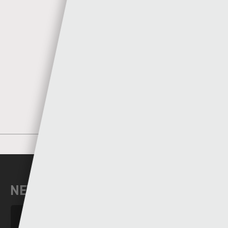
Author
Sgorio
MORE POSTS BY SGORIO
NEWYDDION DIWEDDAR