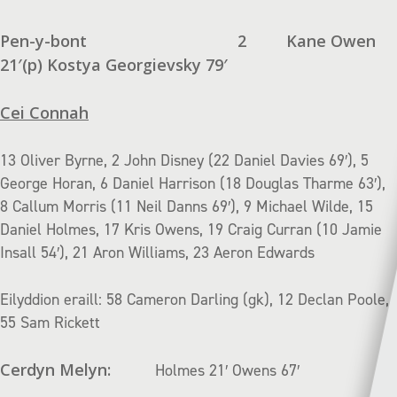
Pen-y-bont
2
Kane Owen
21′(p) Kostya Georgievsky 79′
Cei Connah
13 Oliver Byrne, 2 John Disney (22 Daniel Davies 69′), 5
George Horan, 6 Daniel Harrison (18 Douglas Tharme 63′),
8 Callum Morris (11 Neil Danns 69′), 9 Michael Wilde, 15
Daniel Holmes, 17 Kris Owens, 19 Craig Curran (10 Jamie
Insall 54′), 21 Aron Williams, 23 Aeron Edwards
Eilyddion eraill: 58 Cameron Darling (gk), 12 Declan Poole,
55 Sam Rickett
Cerdyn Melyn:
Holmes 21′ Owens 67′