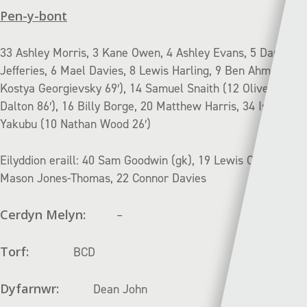
Pen-y-bont
33 Ashley Morris, 3 Kane Owen, 4 Ashley Evans, 5 Daniel
Jefferies, 6 Mael Davies, 8 Lewis Harling, 9 Ben Ahmun (7
Kostya Georgievsky 69′), 14 Samuel Snaith (12 Oliver
Dalton 86′), 16 Billy Borge, 20 Matthew Harris, 34 Ismail
Yakubu (10 Nathan Wood 26′)
Eilyddion eraill: 40 Sam Goodwin (gk), 19 Lewis Clutton, 21
Mason Jones-Thomas, 22 Connor Davies
Cerdyn Melyn:
–
Torf:
BCD
Dyfarnwr:
Dean John