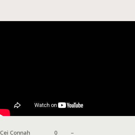
Cei Connah
0
–