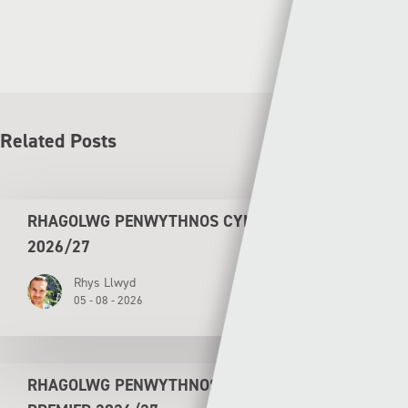
Related Posts
RHAGOLWG PENWYTHNOS CYMRU PREMIER
2026/27
Rhys Llwyd
05 - 08 - 2026
RHAGOLWG PENWYTHNOS AGORIADOL CYMRU