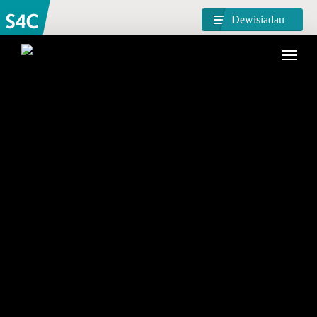
Dewisiadau