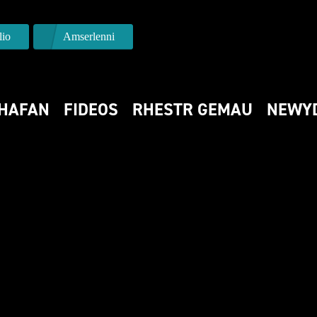
io
Amserlenni
HAFAN
FIDEOS
RHESTR GEMAU
NEWY