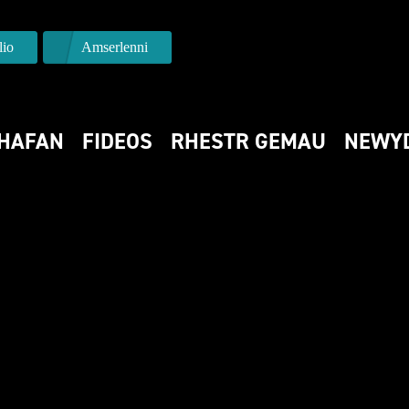
io
Amserlenni
HAFAN
FIDEOS
RHESTR GEMAU
NEWY