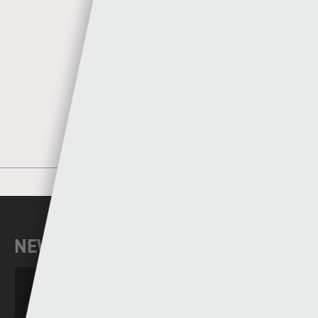
Author
Sgorio
MORE POSTS BY SGORIO
NEWYDDION DIWEDDAR