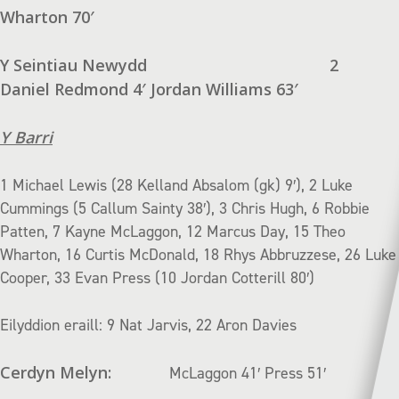
Wharton 70′
Y Seintiau Newydd
2
Daniel Redmond 4′ Jordan Williams 63′
Y Barri
1 Michael Lewis (28 Kelland Absalom (gk) 9′), 2 Luke
Cummings (5 Callum Sainty 38′), 3 Chris Hugh, 6 Robbie
Patten, 7 Kayne McLaggon, 12 Marcus Day, 15 Theo
Wharton, 16 Curtis McDonald, 18 Rhys Abbruzzese, 26 Luke
Cooper, 33 Evan Press (10 Jordan Cotterill 80′)
Eilyddion eraill: 9 Nat Jarvis, 22 Aron Davies
Cerdyn Melyn:
McLaggon 41′ Press 51′