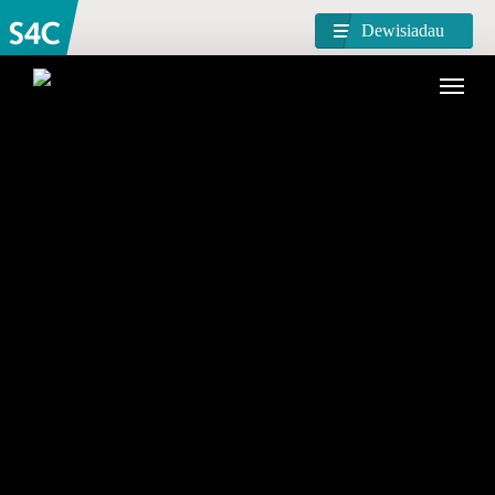
Dewisiadau