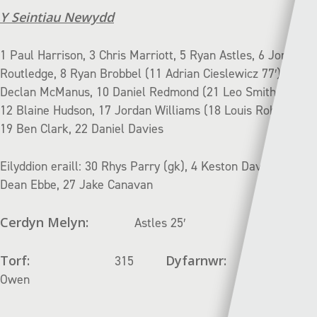
Y Seintiau Newydd
1 Paul Harrison, 3 Chris Marriott, 5 Ryan Astles, 6 Jon
Routledge, 8 Ryan Brobbel (11 Adrian Cieslewicz 77′), 9
Declan McManus, 10 Daniel Redmond (21 Leo Smith 56′),
12 Blaine Hudson, 17 Jordan Williams (18 Louis Robles 83′),
19 Ben Clark, 22 Daniel Davies
Eilyddion eraill: 30 Rhys Parry (gk), 4 Keston Davies, 7
Dean Ebbe, 27 Jake Canavan
Cerdyn Melyn:
Astles 25′
Torf:
Dyfarnwr:
315
Tom
Owen