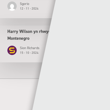
Sgorio
12 - 11 - 2024
Harry Wilson yn rhwydo wrth i Gymru drechu
Montenegro
Sion Richards
15 - 10 - 2024