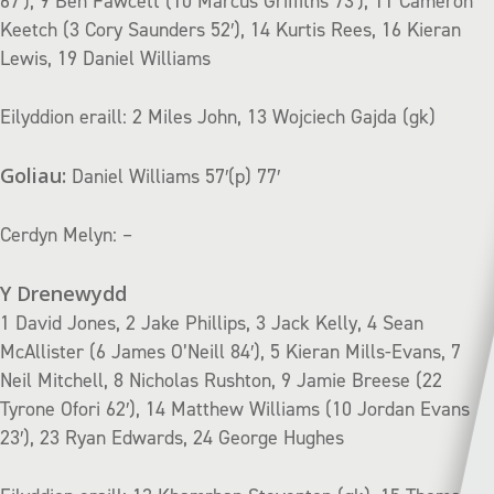
67′), 9 Ben Fawcett (10 Marcus Griffiths 73′), 11 Cameron
Keetch (3 Cory Saunders 52′), 14 Kurtis Rees, 16 Kieran
Lewis, 19 Daniel Williams
Eilyddion eraill: 2 Miles John, 13 Wojciech Gajda (gk)
Goliau:
Daniel Williams 57′(p) 77′
Cerdyn Melyn: –
Y Drenewydd
1 David Jones, 2 Jake Phillips, 3 Jack Kelly, 4 Sean
McAllister (6 James O’Neill 84′), 5 Kieran Mills-Evans, 7
Neil Mitchell, 8 Nicholas Rushton, 9 Jamie Breese (22
Tyrone Ofori 62′), 14 Matthew Williams (10 Jordan Evans
23′), 23 Ryan Edwards, 24 George Hughes