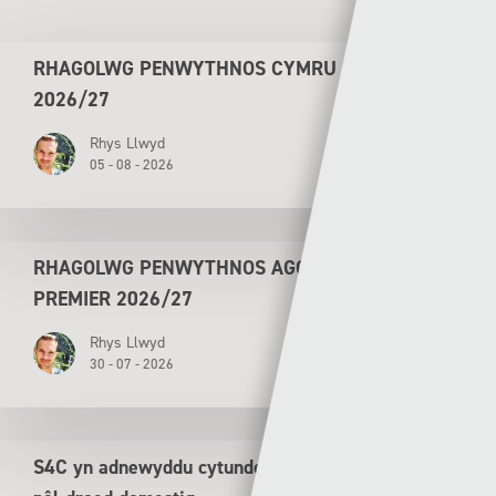
RHAGOLWG PENWYTHNOS CYMRU PREMIER
2026/27
Rhys Llwyd
05 - 08 - 2026
RHAGOLWG PENWYTHNOS AGORIADOL CYMRU
PREMIER 2026/27
Rhys Llwyd
30 - 07 - 2026
S4C yn adnewyddu cytundeb tair mlynedd ar gyfer