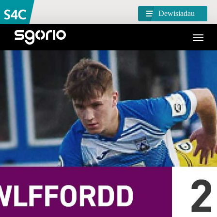
Dewisiadau