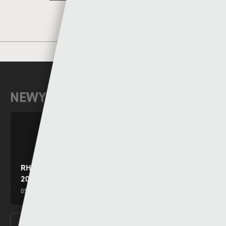
NEWYDDION DIWEDDAR
RHAGOLWG PENWYTHNOS CYMRU PREMIER
2026/27
05 - 08 - 2026