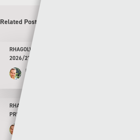
Related Posts
RHAGOLWG PENWYTHNOS CYMRU PREMIER
2026/27
Rhys Llwyd
05 - 08 - 2026
RHAGOLWG PENWYTHNOS AGORIADOL CYMRU
PREMIER 2026/27
Rhys Llwyd
30 - 07 - 2026