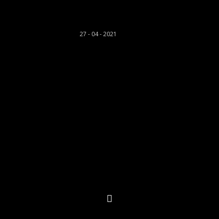
Sion Richards
27 - 04 - 2021