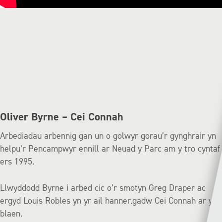
Oliver Byrne – Cei Connah
Arbediadau arbennig gan un o golwyr gorau’r gynghrair yn
helpu’r Pencampwyr ennill ar Neuad y Parc am y tro cyntaf
ers 1995.
Llwyddodd Byrne i arbed cic o’r smotyn Greg Draper ac
ergyd Louis Robles yn yr ail hanner.gadw Cei Connah ar y
blaen.