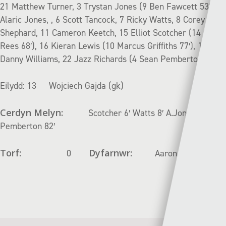
21 Matthew Turner, 3 Trystan Jones (9 Ben Fawcett 53′), 5
Alaric Jones, , 6 Scott Tancock, 7 Ricky Watts, 8 Corey
Shephard, 11 Cameron Keetch, 15 Elliot Scotcher (14 Kurtis
Rees 68′), 16 Kieran Lewis (10 Marcus Griffiths 77′), 19
Danny Williams, 22 Jazz Richards (4 Sean Pemberton 82′)
Eilydd: 13 Wojciech Gajda (gk)
Cerdyn Melyn:
Scotcher 6′ Watts 8′ A.Jones 21′
Pemberton 82′
Torf:
Dyfarnwr:
0
Aaron Wyn Jones