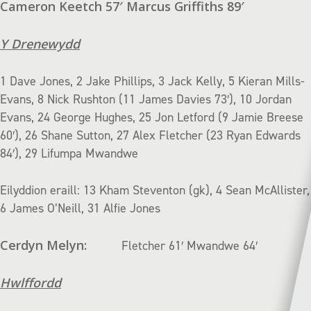
Cameron Keetch 57′ Marcus Griffiths 89′
Y Drenewydd
1 Dave Jones, 2 Jake Phillips, 3 Jack Kelly, 5 Kieran Mills-
Evans, 8 Nick Rushton (11 James Davies 73′), 10 Jordan
Evans, 24 George Hughes, 25 Jon Letford (9 Jamie Breese
60′), 26 Shane Sutton, 27 Alex Fletcher (23 Ryan Edwards
84′), 29 Lifumpa Mwandwe
Eilyddion eraill: 13 Kham Steventon (gk), 4 Sean McAllister,
6 James O’Neill, 31 Alfie Jones
Cerdyn Melyn:
Fletcher 61′ Mwandwe 64′
Hwlffordd