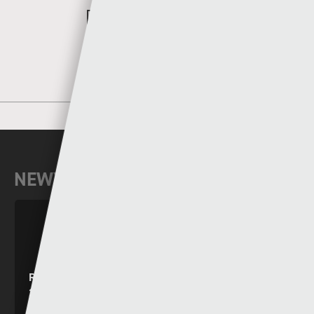
MORE POSTS BY SGORIO
NEWYDDION DIWEDDAR
RHAGOLWG PENWYTHNOS CYMRU PREMIER
2026/27
05 - 08 - 2026