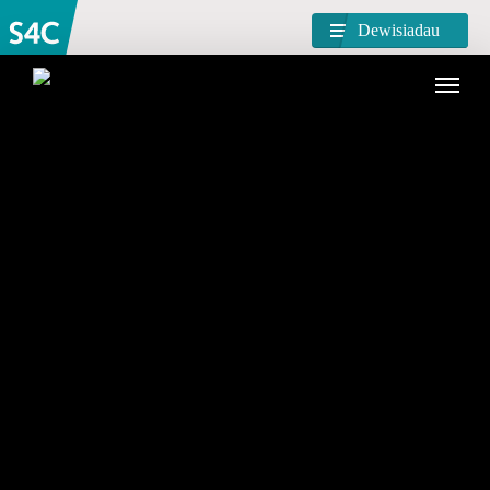
Dewisiadau