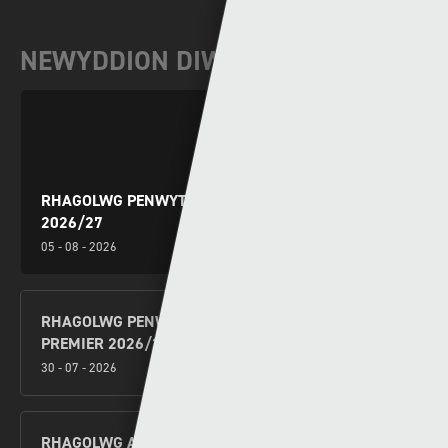
NEWYDDION DIWEDDAR
RHAGOLWG PENWYTHNOS CYMRU PREMIER
2026/27
05 - 08 - 2026
RHAGOLWG PENWYTHNOS AGORIADOL CYMRU
PREMIER 2026/27
30 - 07 - 2026
RHAGOLWG AIL GYMAL AIL ROWND RAGBROFOL