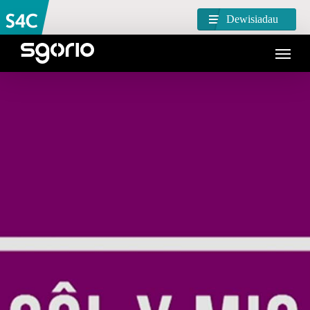
Dewisiadau