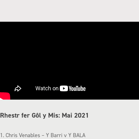
Rhestr fer Gôl y Mis: Mai 2021
1. Chris Venables – Y Barri v Y BALA