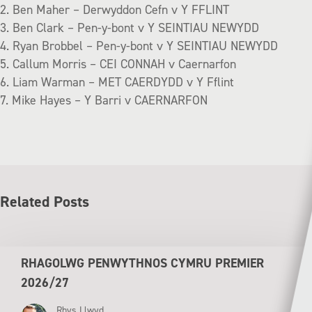
2. Ben Maher – Derwyddon Cefn v Y FFLINT
3. Ben Clark – Pen-y-bont v Y SEINTIAU NEWYDD
4. Ryan Brobbel – Pen-y-bont v Y SEINTIAU NEWYDD
5. Callum Morris – CEI CONNAH v Caernarfon
6. Liam Wa
rman – MET CAERDYDD v Y Fflint
7. Mike Hayes – Y Barri v CAERNARFON
Related Posts
RHAGOLWG PENWYTHNOS CYMRU PREMIER
2026/27
Rhys Llwyd