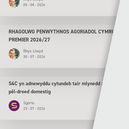
05 - 08 - 2026
RHAGOLWG PENWYTHNOS AGORIADOL CYMRU
PREMIER 2026/27
Rhys Llwyd
30 - 07 - 2026
S4C yn adnewyddu cytundeb tair mlynedd ar gyfer
pêl-droed domestig
Sgorio
23 - 07 - 2026