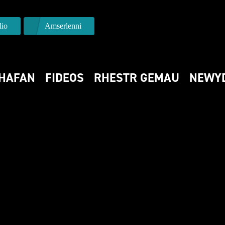
io
Amserlenni
HAFAN
FIDEOS
RHESTR GEMAU
NEWY