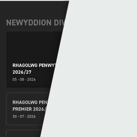
NEWYDDION DIWEDDAR
RHAGOLWG PENWYTHNOS CYMRU PREMIER
2026/27
05 - 08 - 2026
RHAGOLWG PENWYTHNOS AGORIADOL CYMRU
PREMIER 2026/27
30 - 07 - 2026