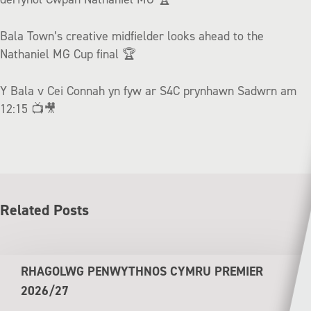
Bala Town’s creative midfielder looks ahead to the
Nathaniel MG Cup final 🏆
Y Bala v Cei Connah yn fyw ar S4C prynhawn Sadwrn am
12:15 📺🎥
Related Posts
RHAGOLWG PENWYTHNOS CYMRU PREMIER
2026/27