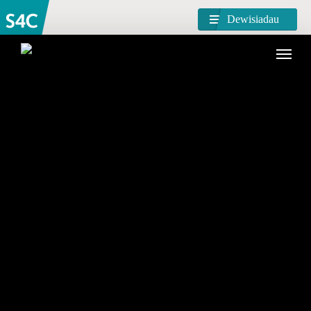
Dewisiadau