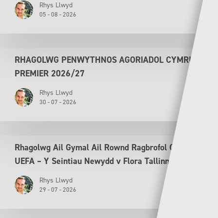
Rhys Llwyd
05 - 08 - 2026
RHAGOLWG PENWYTHNOS AGORIADOL CYMRU
PREMIER 2026/27
Rhys Llwyd
30 - 07 - 2026
Rhagolwg Ail Gymal Ail Rownd Ragbrofol Cyngres
UEFA – Y Seintiau Newydd v Flora Tallinn
Rhys Llwyd
29 - 07 - 2026