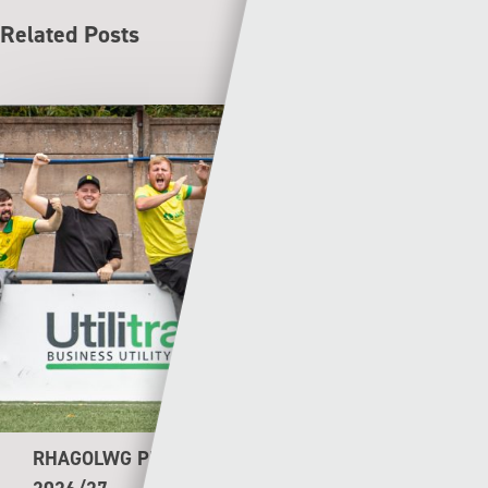
Related Posts
RHAGOLWG PENWYTHNOS CYMRU PREMIER