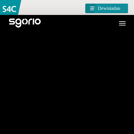
Dewisiadau