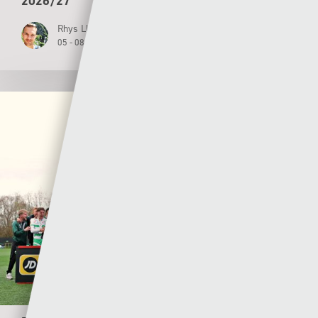
2026/27
Rhys Llwyd
05 - 08 - 2026