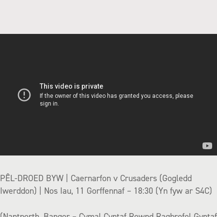
PÊL-DROED BYW | Caernarfon v Crusaders (Gogledd
Iwerddon) | Nos Iau, 11 Gorffennaf – 18:30 (Yn fyw ar S4C)
(Nantporth, Bangor – Cymal Cyntaf Rownd Ragbrofol Gyntaf