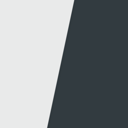
© 2026 Sgorio. All Rights Reserved Rondo Media
Methu dod o hyd i'r hyn oeddech chi'n chwilio
amdano?
Dolenni eraill
Gwybodaeth
S4C