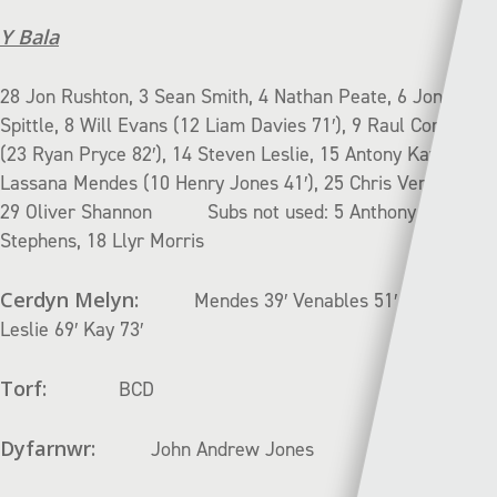
Y Bala
28 Jon Rushton, 3 Sean Smith, 4 Nathan Peate, 6 Jonathan
Spittle, 8 Will Evans (12 Liam Davies 71′), 9 Raul Correia
(23 Ryan Pryce 82′), 14 Steven Leslie, 15 Antony Kay, 20
Lassana Mendes (10 Henry Jones 41′), 25 Chris Venables,
29 Oliver Shannon Subs not used: 5 Anthony
Stephens, 18 Llyr Morris
Cerdyn Melyn:
Mendes 39′ Venables 51′ Jones 63′
Leslie 69′ Kay 73′
Torf:
BCD
Dyfarnwr:
John Andrew Jones