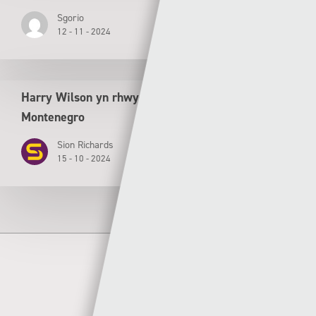
Sgorio
12 - 11 - 2024
Harry Wilson yn rhwydo wrth i Gymru drechu
Montenegro
Sion Richards
15 - 10 - 2024