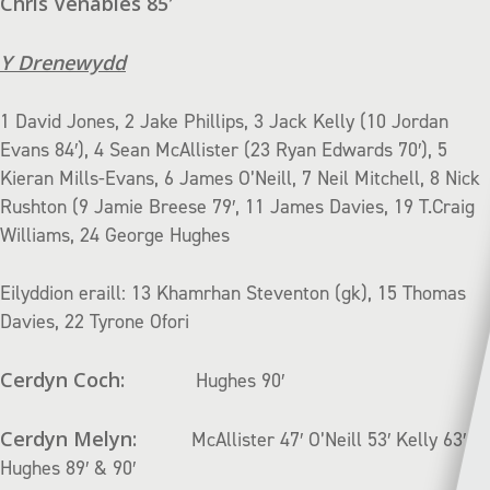
Chris Venables 85′
Y Drenewydd
1 David Jones, 2 Jake Phillips, 3 Jack Kelly (10 Jordan
Evans 84′), 4 Sean McAllister (23 Ryan Edwards 70′), 5
Kieran Mills-Evans, 6 James O’Neill, 7 Neil Mitchell, 8 Nick
Rushton (9 Jamie Breese 79′, 11 James Davies, 19 T.Craig
Williams, 24 George Hughes
Eilyddion eraill: 13 Khamrhan Steventon (gk), 15 Thomas
Davies, 22 Tyrone Ofori
Cerdyn Coch:
Hughes 90′
Cerdyn Melyn:
McAllister 47′ O’Neill 53′ Kelly 63′
Hughes 89′ & 90′