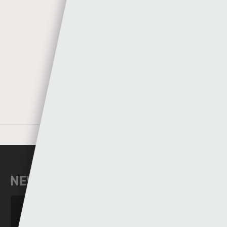
Author
Sgorio
MORE POSTS BY SGORIO
NEWYDDION DIWEDDAR