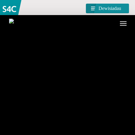
Dewisiadau