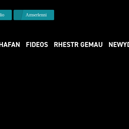
io
Amserlenni
HAFAN
FIDEOS
RHESTR GEMAU
NEWY