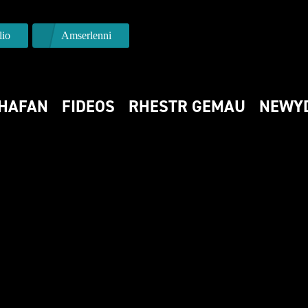
io
Amserlenni
HAFAN
FIDEOS
RHESTR GEMAU
NEWY