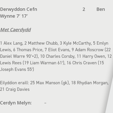
Derwyddon Cefn
2
Ben
Wynne 7′ 17′
Met Caerdydd
1 Alex Lang, 2 Matthew Chubb, 3 Kyle McCarthy, 5 Emlyn
Lewis, 6 Thomas Price, 7 Eliot Evans, 9 Adam Roscrow (22
Daniel Warre 90’+2), 10 Charles Corsby, 11 Harry Owen, 12
Lewis Rees (19 Liam Warman 61′), 16 Chris Craven (15
Joseph Evans 55′)
Eilyddion eraill: 25 Max Manson (gk), 18 Rhydian Morgan,
21 Craig Davies
Cerdyn Melyn:
–