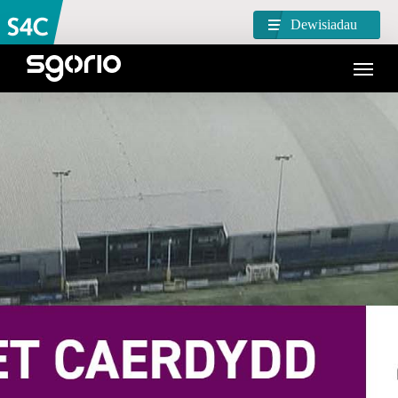
Dewisiadau