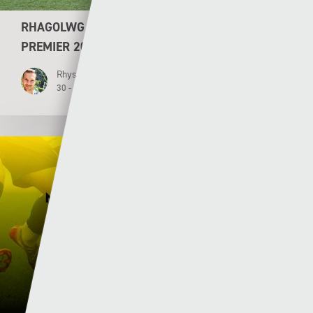
RHAGOLWG PENWYTHNOS AGORIADOL CYMRU
PREMIER 2026/27
Rhys Llwyd
30 - 07 - 2026