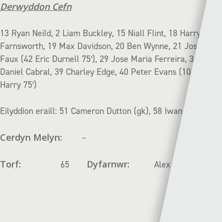
Derwyddon Cefn
13 Ryan Neild, 2 Liam Buckley, 15 Niall Flint, 18 Harry
Farnsworth, 19 Max Davidson, 20 Ben Wynne, 21 Josef
Faux (42 Eric Durnell 75′), 29 Jose Maria Ferreira, 36
Daniel Cabral, 39 Charley Edge, 40 Peter Evans (10 George
Harry 75′)
Eilyddion eraill: 51 Cameron Dutton (gk), 58 Iwan Hardy
Cerdyn Melyn:
–
Torf:
Dyfarnwr:
65
Alex Livesey