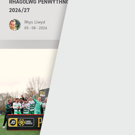
RHAGOLWG PENWYTHNOS CYMRU PREMIER
2026/27
Rhys Llwyd
05 - 08 - 2026