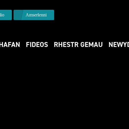
io
Amserlenni
HAFAN
FIDEOS
RHESTR GEMAU
NEWY