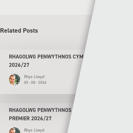
Related Posts
RHAGOLWG PENWYTHNOS CYMRU PREMIER
2026/27
Rhys Llwyd
05 - 08 - 2026
RHAGOLWG PENWYTHNOS AGORIADOL CYMRU
PREMIER 2026/27
Rhys Llwyd