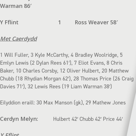
Warman 86′
Y Fflint
1
Ross Weaver 58′
Met Caerdydd
1 Will Fuller, 3 Kyle McCarthy, 4 Bradley Woolridge, 5
Emlyn Lewis (2 Dylan Rees 61′), 7 Eliot Evans, 8 Chris
Baker, 10 Charles Corsby, 12 Oliver Hulbert, 20 Matthew
Chubb (18 Rhydian Morgan 62′), 28 Thomas Price (26 Craig
Davies 71′), 32 Lewis Rees (19 Liam Warman 38′)
Eilyddion eraill: 30 Max Manson (gk), 29 Mathew Jones
Cerdyn Melyn:
Hulbert 42′ Chubb 42′ Price 44′
Y Fflint