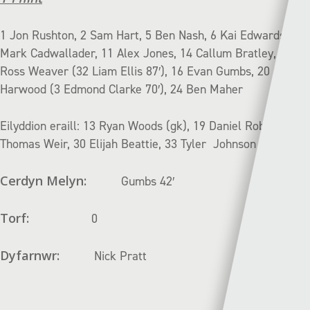
1 Jon Rushton, 2 Sam Hart, 5 Ben Nash, 6 Kai Edwards, 10
Mark Cadwallader, 11 Alex Jones, 14 Callum Bratley, 15
Ross Weaver (32 Liam Ellis 87′), 16 Evan Gumbs, 20 Conor
Harwood (3 Edmond Clarke 70′), 24 Ben Maher
Eilyddion eraill: 13 Ryan Woods (gk), 19 Daniel Roberts, 23
Thomas Weir, 30 Elijah Beattie, 33 Tyler Johnson
Cerdyn Melyn:
Gumbs 42′
Torf:
0
Dyfarnwr:
Nick Pratt