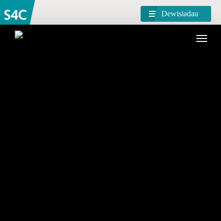
Dewisiadau