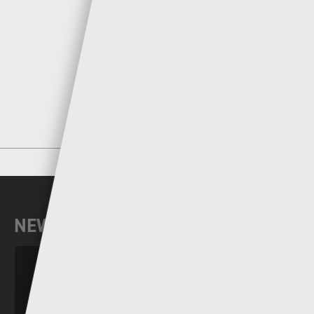
Author
Sgorio
MORE POSTS BY SGORIO
NEWYDDION DIWEDDAR