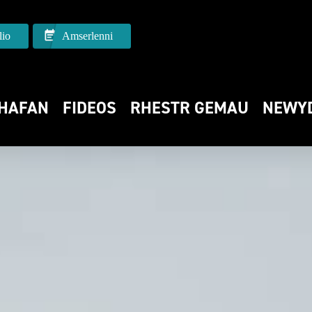
io
Amserlenni
HAFAN
FIDEOS
RHESTR GEMAU
NEWY