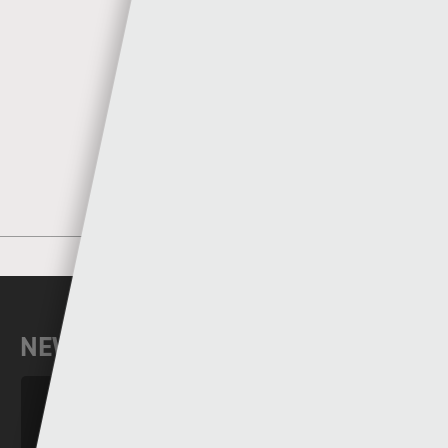
Author
Sgorio
MORE POSTS BY SGORIO
NEWYDDION DIWEDDAR