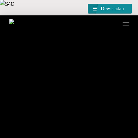
Dewisiadau