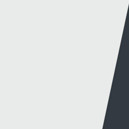
Methu dod o hyd i'r hyn oeddech chi'n chwilio
amdano?
Dolenni eraill
Gwybodaeth
S4C
Swyddfa'r Wasg
Amdanom Ni
Hafan Cynhyrchu
Awdurdod S4C