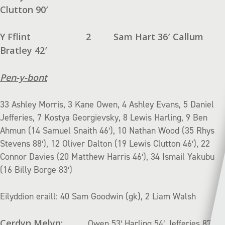
Clutton 90′
Y Fflint
2
Sam Hart 36′ Callum
Bratley 42′
Pen-y-bont
33 Ashley Morris, 3 Kane Owen, 4 Ashley Evans, 5 Daniel
Jefferies, 7 Kostya Georgievsky, 8 Lewis Harling, 9 Ben
Ahmun (14 Samuel Snaith 46′), 10 Nathan Wood (35 Rhys
Stevens 88′), 12 Oliver Dalton (19 Lewis Clutton 46′), 22
Connor Davies (20 Matthew Harris 46′), 34 Ismail Yakubu
(16 Billy Borge 83′)
Eilyddion eraill: 40 Sam Goodwin (gk), 2 Liam Walsh
Cerdyn Melyn:
Owen 53′ Harling 54′ Jefferies 87′