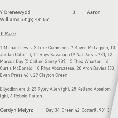
Y Drenewydd
3
Aaron
Williams 33′(p) 49′ 66′
Y Barri
1 Michael Lewis, 2 Luke Cummings, 7 Kayne McLaggon, 10
Jordan Cotterill, 11 Rhys Kavanagh (9 Nat Jarvis 78′), 12
Marcus Day (5 Callum Sainty 78′), 15 Theo Wharton, 16
Curtis McDonald, 18 Rhys Abbruzzese, 20 Aron Davies (33
Evan Press 46′), 29 Clayton Green
Eilyddion eraill: 23 Ryley Allen (gk), 28 Kelland Absalom
(gk), 6 Robbie Patten
Cerdyn Melyn:
Day 34′ Green 42′ Cotterill 90’+3