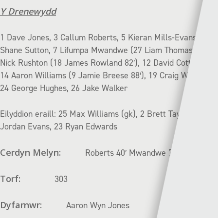
Y Drenewydd
1 Dave Jones, 3 Callum Roberts, 5 Kieran Mills-Evans, 6
Shane Sutton, 7 Lifumpa Mwandwe (27 Liam Thomas 82′), 8
Nick Rushton (18 James Rowland 82′), 12 David Cotterill,
14 Aaron Williams (9 Jamie Breese 88′), 19 Craig Williams,
24 George Hughes, 26 Jake Walker
Eilyddion eraill: 25 Max Williams (gk), 2 Brett Taylor, 10
Jordan Evans, 23 Ryan Edwards
Cerdyn Melyn:
Roberts 40′ Mwandwe 76′
Torf:
303
Dyfarnwr:
Aaron Wyn Jones