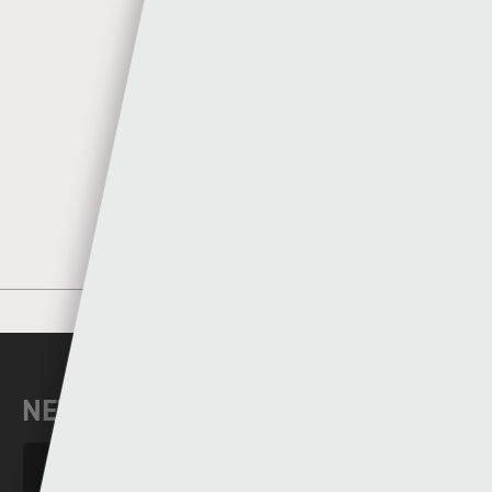
Author
Sgorio
MORE POSTS BY SGORIO
NEWYDDION DIWEDDAR