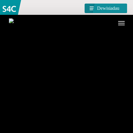
Dewisiadau