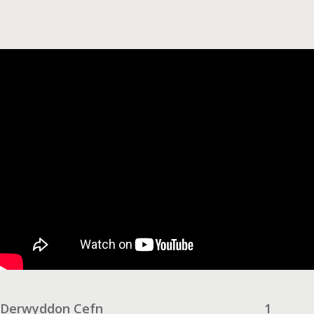
Derwyddon Cefn
1