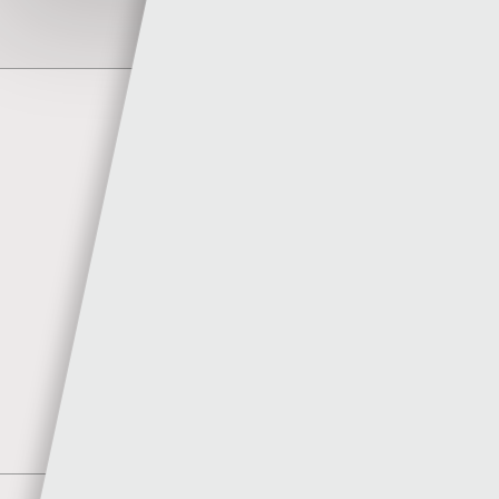
Author
Sgorio
MORE POSTS BY SGORIO