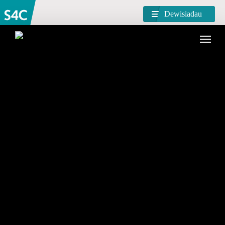
Dewisiadau