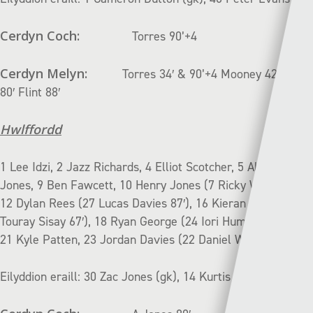
Cerdyn Coch:
Torres 90’+4
Cerdyn Melyn:
Torres 34′ & 90’+4 Mooney 42′ Edge
80′ Flint 88′
Hwlffordd
1 Lee Idzi, 2 Jazz Richards, 4 Elliot Scotcher, 5 Alaric
Jones, 9 Ben Fawcett, 10 Henry Jones (7 Ricky Watts 76′),
12 Dylan Rees (27 Lucas Davies 87′), 16 Kieran Lewis (15
Touray Sisay 67′), 18 Ryan George (24 Iori Humphreys 87′),
21 Kyle Patten, 23 Jordan Davies (22 Daniel Williams 76′)
Eilyddion eraill: 30 Zac Jones (gk), 14 Kurtis Rees