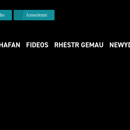
io
Amserlenni
HAFAN
FIDEOS
RHESTR GEMAU
NEWY