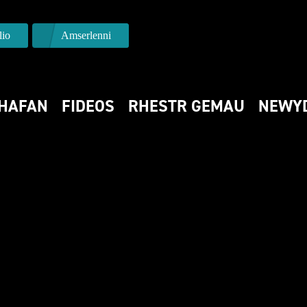
io
Amserlenni
HAFAN
FIDEOS
RHESTR GEMAU
NEWY