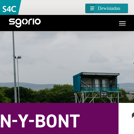
Dewisiadau