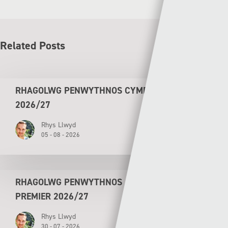
Related Posts
RHAGOLWG PENWYTHNOS CYMRU PREMIER
2026/27
Rhys Llwyd
05 - 08 - 2026
RHAGOLWG PENWYTHNOS AGORIADOL CYMRU
PREMIER 2026/27
Rhys Llwyd
30 - 07 - 2026