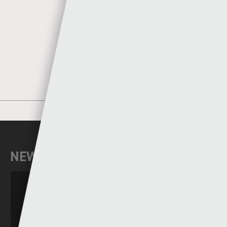
Sgorio
MORE POSTS BY SGORIO
NEWYDDION DIWEDDAR