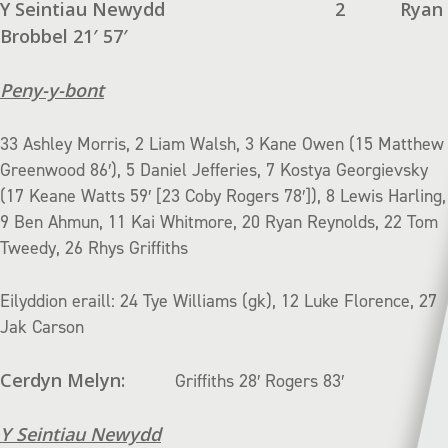
Y Seintiau Newydd
2
Ryan
Brobbel 21′ 57′
Peny-y-bont
33 Ashley Morris, 2 Liam Walsh, 3 Kane Owen (15 Matthew
Greenwood 86′), 5 Daniel Jefferies, 7 Kostya Georgievsky
(17 Keane Watts 59′ [23 Coby Rogers 78′]), 8 Lewis Harling,
9 Ben Ahmun, 11 Kai Whitmore, 20 Ryan Reynolds, 22 Tom
Tweedy, 26 Rhys Griffiths
Eilyddion eraill: 24 Tye Williams (gk), 12 Luke Florence, 27
Jak Carson
Cerdyn Melyn:
Griffiths 28′ Rogers 83′
Y Seintiau Newydd