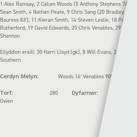
1 Alex Ramsay, 2 Calum Woods (5 Anthony Stephens 74′), 3
Sean Smith, 4 Nathan Peate, 9 Chris Sang (20 Bradley
Bauress 83′), 11 Kieran Smith, 14 Steven Leslie, 18 Paul
Rutherford, 19 David Edwards, 25 Chris Venables, 29 Ollie
Shannon
Eilyddion eraill: 30 Harri Lloyd (gk), 8 Will Evans, 21 Oliver
Southern
Cerdyn Melyn:
Woods 16′ Venables 90′
Torf:
Dyfarnwr:
280
Tom
Owen