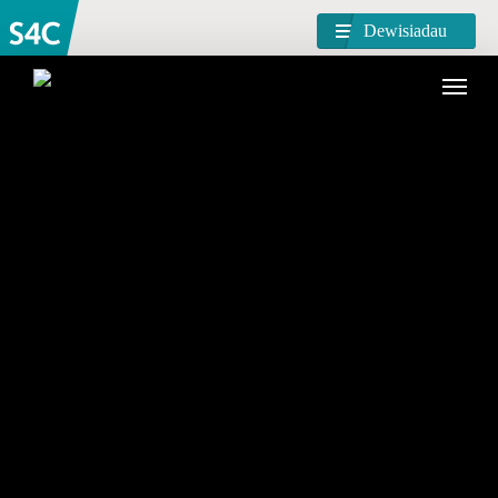
Dewisiadau