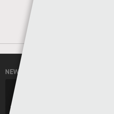
MORE POSTS BY SGORIO
NEWYDDION DIWEDDAR
RHAGOLWG PENWYTHNOS CYMRU PREMIER
2026/27