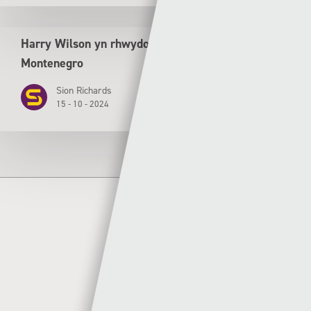
Harry Wilson yn rhwydo wrth i Gymru drechu
Montenegro
Sion Richards
15 - 10 - 2024
Author
Sgorio