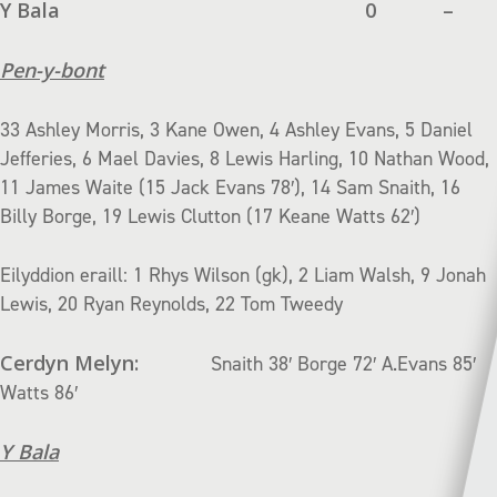
Y Bala
0
–
Pen-y-bont
33 Ashley Morris, 3 Kane Owen, 4 Ashley Evans, 5 Daniel
Jefferies, 6 Mael Davies, 8 Lewis Harling, 10 Nathan Wood,
11 James Waite (15 Jack Evans 78′), 14 Sam Snaith, 16
Billy Borge, 19 Lewis Clutton (17 Keane Watts 62′)
Eilyddion eraill: 1 Rhys Wilson (gk), 2 Liam Walsh, 9 Jonah
Lewis, 20 Ryan Reynolds, 22 Tom Tweedy
Cerdyn Melyn:
Snaith 38′ Borge 72′ A.Evans 85′
Watts 86′
Y Bala