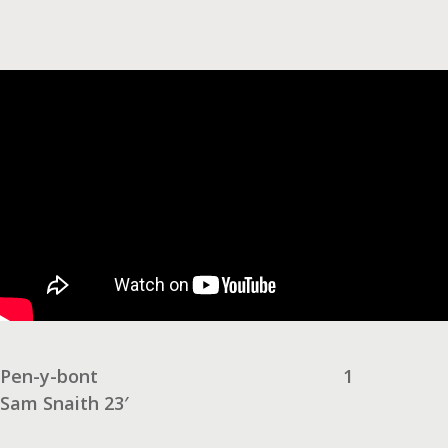
Pen-y-bont
1
Sam Snaith 23′