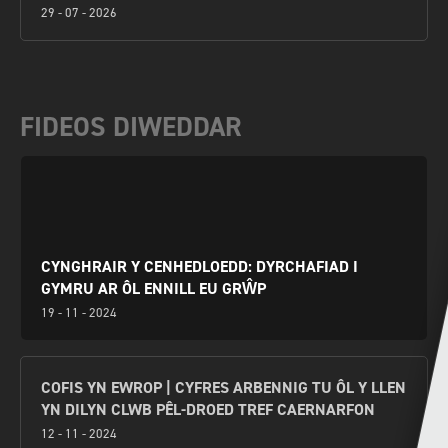
29 - 07 - 2026
FIDEOS DIWEDDAR
CYNGHRAIR Y CENHEDLOEDD: DYRCHAFIAD I
GYMRU AR ÔL ENNILL EU GRŴP
19 - 11 - 2024
COFIS YN EWROP | CYFRES ARBENNIG TU ÔL Y LLEN
YN DILYN CLWB PÊL-DROED TREF CAERNARFON
12 - 11 - 2024