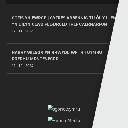
COFIS YN EWROP | CYFRES ARBENNIG TU ÔL Y LLEN
YN DILYN CLWB PÊL-DROED TREF CAERNARFON
12 - 11 - 2024
HARRY WILSON YN RHWYDO WRTH I GYMRU
DRECHU MONTENEGRO
15 - 10 - 2024