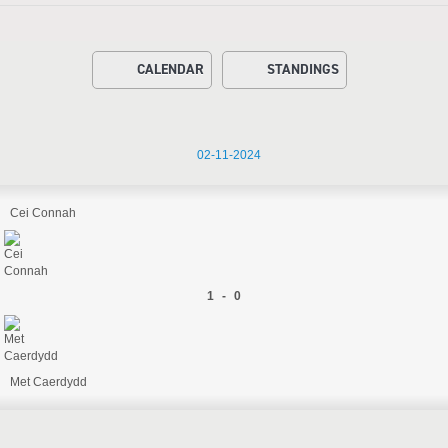
CALENDAR
STANDINGS
02-11-2024
Cei Connah
1 - 0
Met Caerdydd