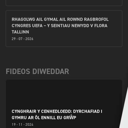
RHAGOLWG AIL GYMAL AIL ROWND RAGBROFOL
CYNGRES UEFA – Y SEINTIAU NEWYDD V FLORA
TALLINN
29 - 07 - 2026
FIDEOS DIWEDDAR
CYNGHRAIR Y CENHEDLOEDD: DYRCHAFIAD I
GYMRU AR ÔL ENNILL EU GRŴP
19 - 11 - 2024