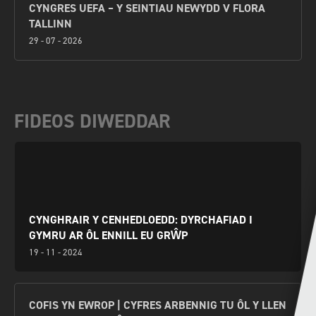
CYNGRES UEFA – Y SEINTIAU NEWYDD V FLORA
TALLINN
29 - 07 - 2026
FIDEOS DIWEDDAR
CYNGHRAIR Y CENHEDLOEDD: DYRCHAFIAD I
GYMRU AR ÔL ENNILL EU GRŴP
19 - 11 - 2024
COFIS YN EWROP | CYFRES ARBENNIG TU ÔL Y LLEN