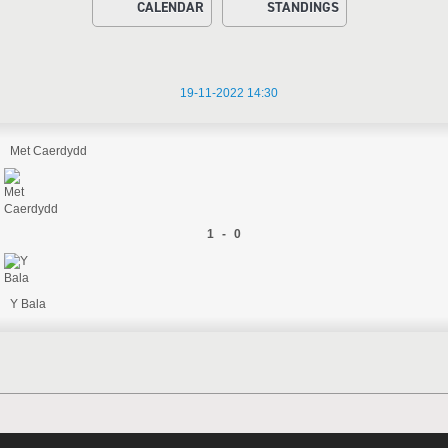
CALENDAR
STANDINGS
19-11-2022 14:30
Met Caerdydd
1 - 0
Y Bala