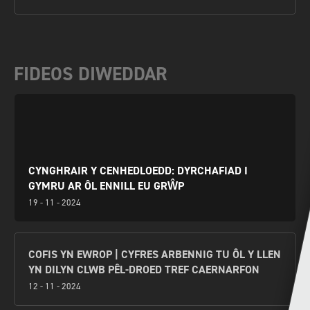
FIDEOS DIWEDDAR
CYNGHRAIR Y CENHEDLOEDD: DYRCHAFIAD I
GYMRU AR ÔL ENNILL EU GRŴP
19 - 11 - 2024
COFIS YN EWROP | CYFRES ARBENNIG TU ÔL Y LLEN
YN DILYN CLWB PÊL-DROED TREF CAERNARFON
12 - 11 - 2024