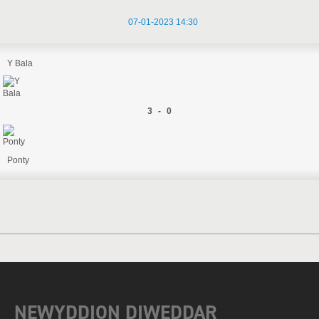
07-01-2023 14:30
Y Bala
3 - 0
Ponty
NEWYDDION DIWEDDAR