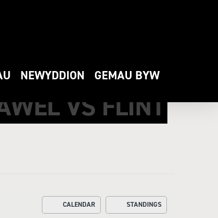
AU
NEWYDDION
GEMAU BYW
AWEL VS FLINT
CALENDAR
STANDINGS