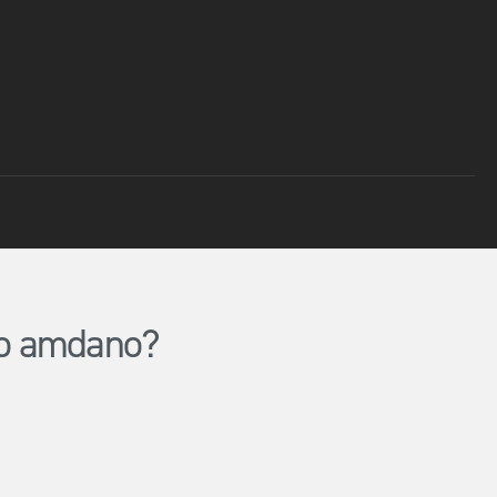
lio amdano?