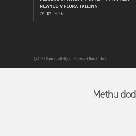
NEWYDD V FLORA TALLINN
29 - 07 - 2026
© 2026 Sgorio. All Rights Reserved Rondo Media
Methu dod 