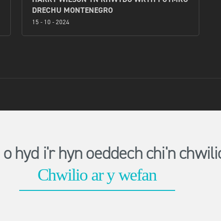
DRECHU MONTENEGRO
15 - 10 - 2024
o hyd i'r hyn oeddech chi'n chwi