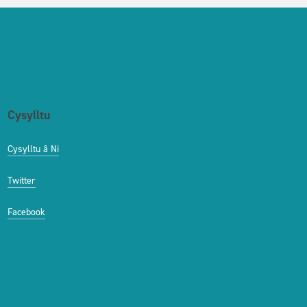
Cysylltu
Cysylltu â Ni
Twitter
Facebook