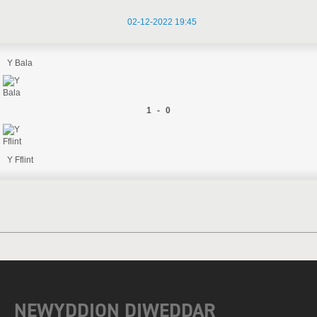
02-12-2022 19:45
Y Bala
1 - 0
Y Fflint
NEWYDDION DIWEDDAR