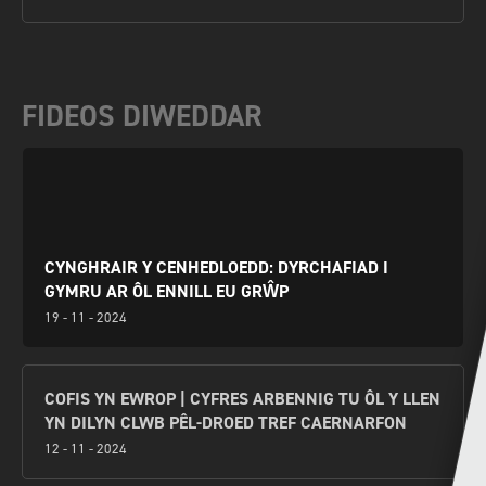
FIDEOS DIWEDDAR
CYNGHRAIR Y CENHEDLOEDD: DYRCHAFIAD I
GYMRU AR ÔL ENNILL EU GRŴP
19 - 11 - 2024
COFIS YN EWROP | CYFRES ARBENNIG TU ÔL Y LLEN
YN DILYN CLWB PÊL-DROED TREF CAERNARFON
12 - 11 - 2024