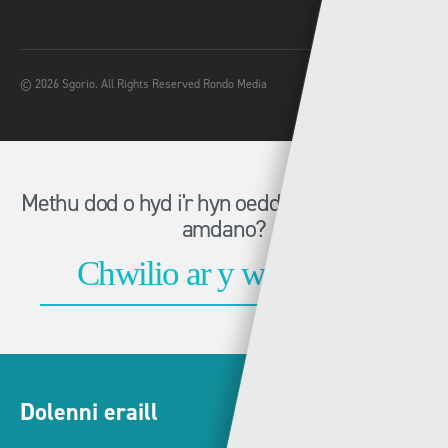
© 2026 Sgorio. All Rights Reserved Rondo Media
Methu dod o hyd i'r hyn oeddech chi'n chwilio
amdano?
Dolenni eraill