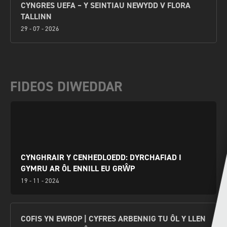
CYNGRES UEFA – Y SEINTIAU NEWYDD V FLORA
TALLINN
29 - 07 - 2026
FIDEOS DIWEDDAR
CYNGHRAIR Y CENHEDLOEDD: DYRCHAFIAD I
GYMRU AR ÔL ENNILL EU GRŴP
19 - 11 - 2024
COFIS YN EWROP | CYFRES ARBENNIG TU ÔL Y LLEN