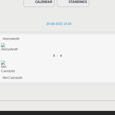
CALENDAR
STANDINGS
20-08-2022 14:30
Aberystwyth
0 - 4
Met Caerdydd