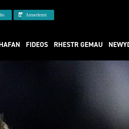
io
Amserlenni
HAFAN
FIDEOS
RHESTR GEMAU
NEWY