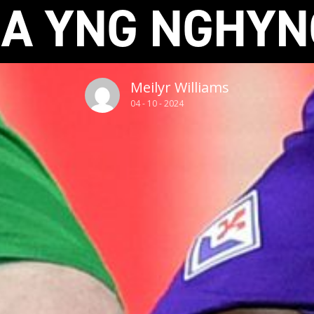
NA YNG NGHYN
Meilyr Williams
04 - 10 - 2024