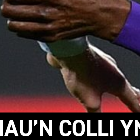
IAU’N COLLI 