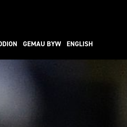
DDION
GEMAU BYW
ENGLISH