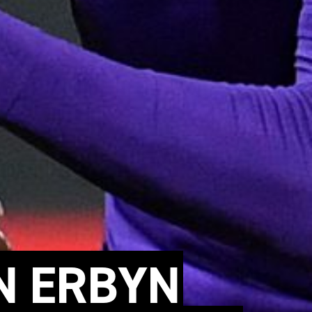
YN ERBYN