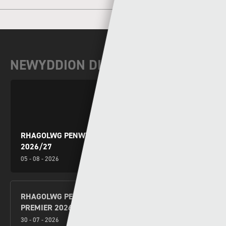
NEWYDDION DIWEDDAR
RHAGOLWG PENWYTHNOS CYMRU PREMIER
2026/27
05 - 08 - 2026
RHAGOLWG PENWYTHNOS AGORIADOL CYMRU
PREMIER 2026/27
30 - 07 - 2026