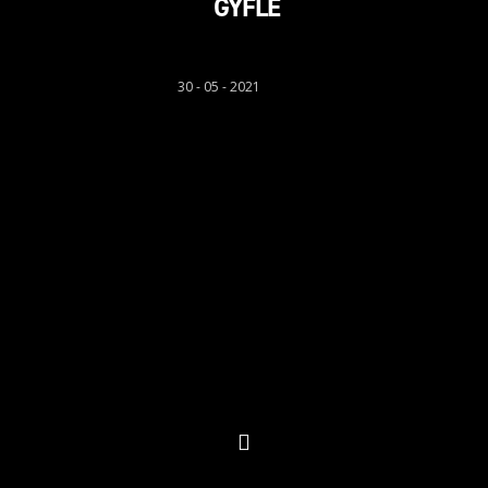
GYFLE
Sion Richards
30 - 05 - 2021