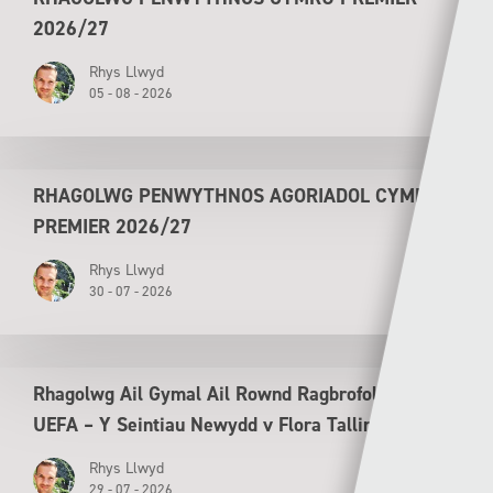
2026/27
Rhys Llwyd
05 - 08 - 2026
RHAGOLWG PENWYTHNOS AGORIADOL CYMRU
PREMIER 2026/27
Rhys Llwyd
30 - 07 - 2026
Rhagolwg Ail Gymal Ail Rownd Ragbrofol Cyngres
UEFA – Y Seintiau Newydd v Flora Tallinn
Rhys Llwyd
29 - 07 - 2026