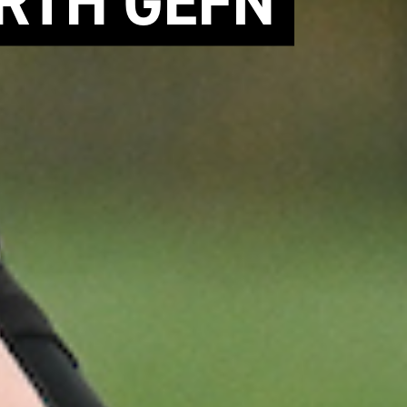
RTH GEFN