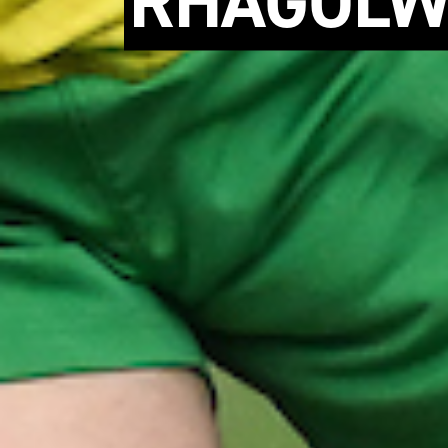
RHAGOLW