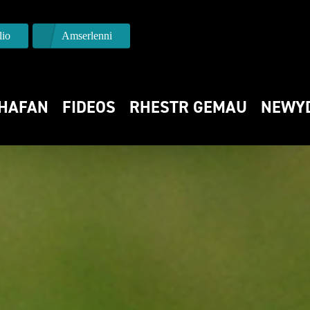
io
Amserlenni
HAFAN
FIDEOS
RHESTR GEMAU
NEWY