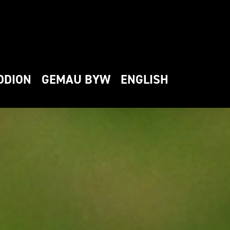
DDION
GEMAU BYW
ENGLISH