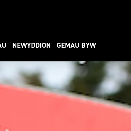
AU
NEWYDDION
GEMAU BYW