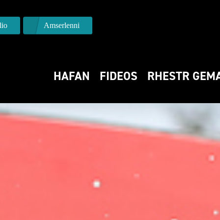
io
Amserlenni
HAFAN
FIDEOS
RHESTR GEM