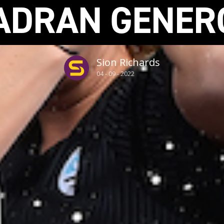
ADRAN GENER
Sion Richards
04 - 09 - 2022