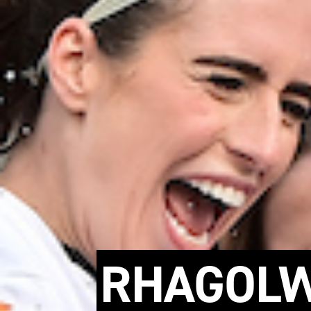
RHAGOLW