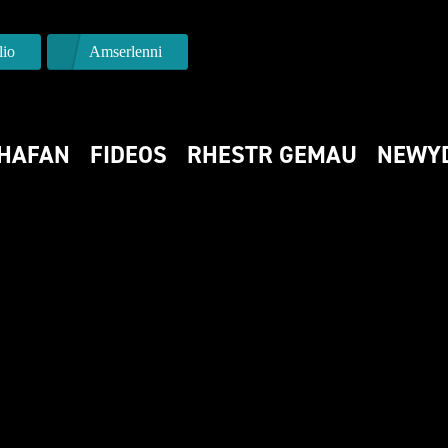
io
Amserlenni
HAFAN
FIDEOS
RHESTR GEMAU
NEWY