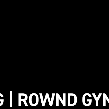
 | ROWND GY