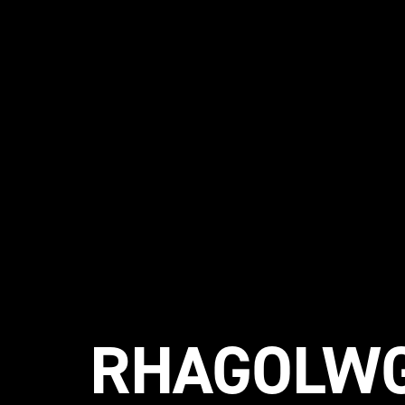
RHAGOLWG