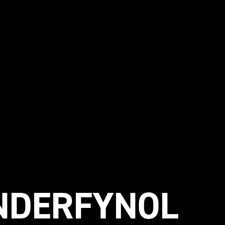
NDERFYNOL