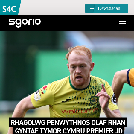
Dewisiadau
RHAGOLWG PENWYTHNOS OLAF RHAN
GYNTAF TYMOR CYMRU PREMIER JD