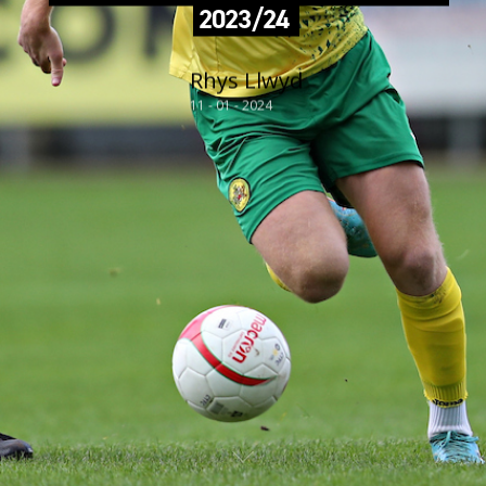
2023/24
Rhys Llwyd
11 - 01 - 2024