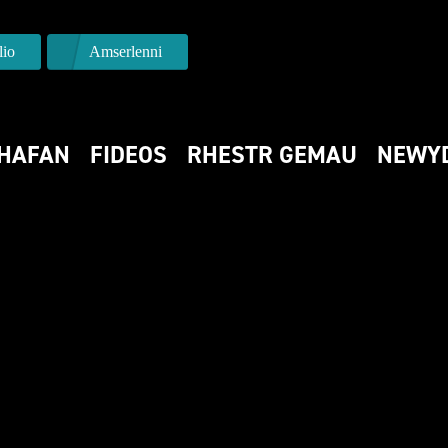
io
Amserlenni
HAFAN
FIDEOS
RHESTR GEMAU
NEWY