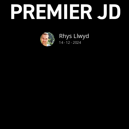
PREMIER JD
Rhys Llwyd
14 - 12 - 2024