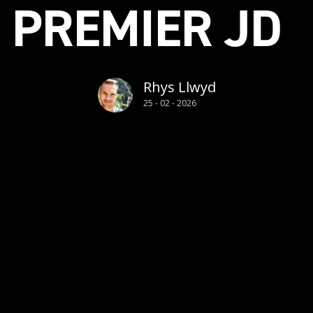
PREMIER JD
Rhys Llwyd
25 - 02 - 2026