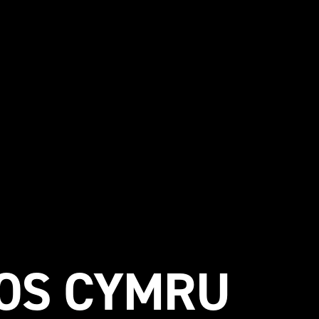
OS CYMRU