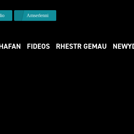
io
Amserlenni
HAFAN
FIDEOS
RHESTR GEMAU
NEWY