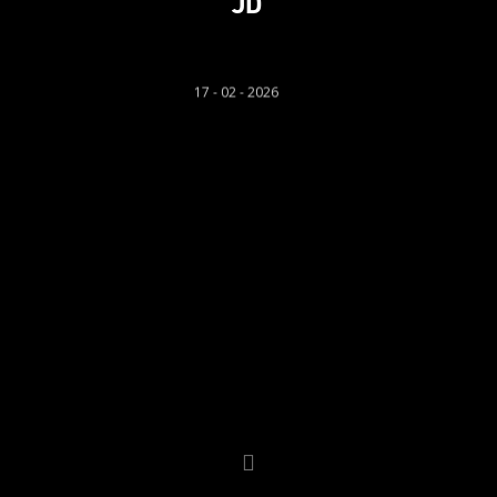
JD
Rhys Llwyd
17 - 02 - 2026