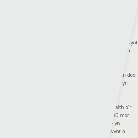
CHWECH ISAF
Llanelli (12fed) v Hwlffordd (7fed) | Nos Wener –
19:45
Nos Wener diwethaf fe lwyddodd Llanelli i sicrhau eu pwynt
cyntaf ers mis Tachwedd gyda gêm gyfartal 1-1 yn erbyn
Met Caerdydd.
Ond er hynny, mae’n ymddangos fel bod y frwydr ar fin dod
i ben i’r Cochion, gan y byddai colled nos Wener yma yn
cadarnhau eu bod yn syrthio yn ôl i’r ail haen.
Ers newid i’r fformat 12-tîm yn 2010, dim ond unwaith o’r
blaen y mae tîm wedi syrthio o’r Cymru Premier JD mor
gynnar a mis Chwefror, ac Airbus UK oedd rheiny yn
nhymor 2022/23 wedi i’r clwb dderbyn chwe phwynt o