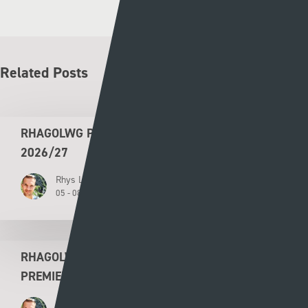
Related Posts
RHAGOLWG PENWYTHNOS CYMRU PREMIER
2026/27
Rhys Llwyd
05 - 08 - 2026
RHAGOLWG PENWYTHNOS AGORIADOL CYMRU
PREMIER 2026/27
Rhys Llwyd