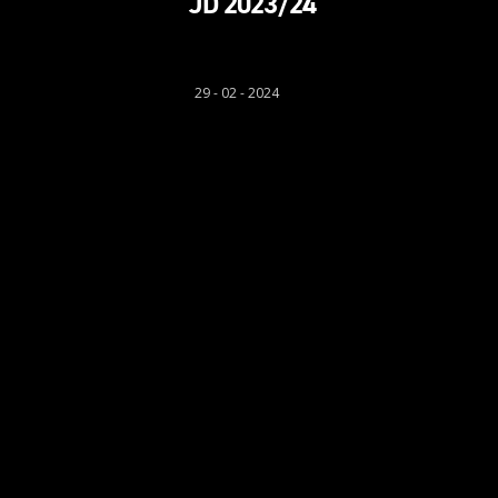
JD 2023/24
Rhys Llwyd
29 - 02 - 2024