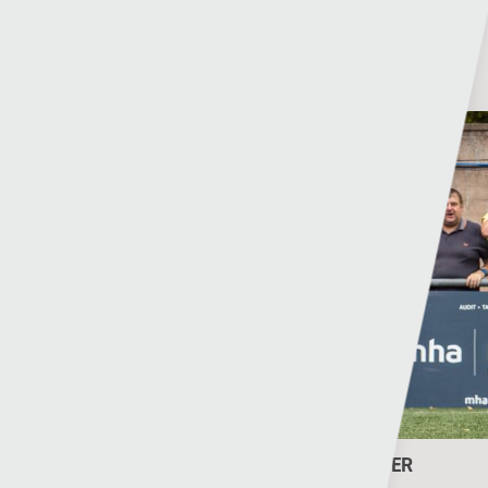
Related Posts
RHAGOLWG PENWYTHNOS CYMRU PREMIER