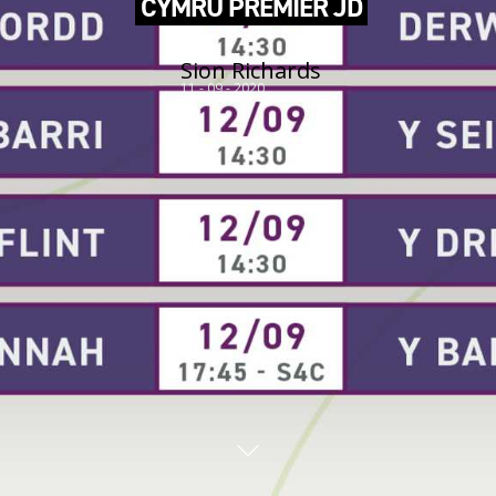
CYMRU PREMIER JD
Sion Richards
11 - 09 - 2020