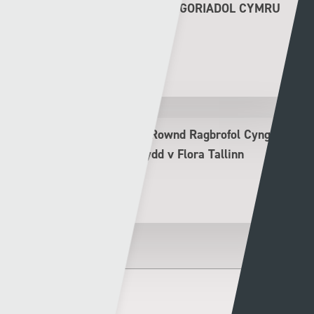
RHAGOLWG PENWYTHNOS AGORIADOL CYMRU
PREMIER 2026/27
Rhys Llwyd
30 - 07 - 2026
Rhagolwg Ail Gymal Ail Rownd Ragbrofol Cyngres
UEFA – Y Seintiau Newydd v Flora Tallinn
Rhys Llwyd
29 - 07 - 2026