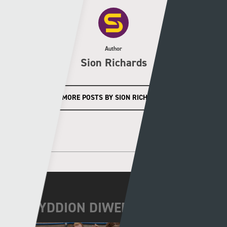
Author
Sion Richards
MORE POSTS BY SION RICHARDS
NEWYDDION DIWEDDAR