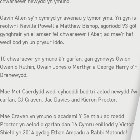
chwaraewr newydd yn ymuno.
Gavin Allen sy’n cymryd yr awenau y tymor yma. Yn gyn is-
reolwr i Neville Powell a Matthew Bishop, sgoriodd 93 gôl
gynghrair yn ei amser fel chwaraewr i Aber, ac mae’r haf
wedi bod yn un prysur iddo.
10 chwaraewr yn ymuno â’r garfan, gan gynnwys Gwion
Owen o Ruthin, Owain Jones o Merthyr a George Harry o’r
Drenewydd.
Mae Met Caerdydd wedi cyhoeddi bod tri aelod newydd i’w
carfan, CJ Craven, Jac Davies and Kieron Proctor.
Mae Craven yn ymuno o academi Y Seintiau ac roedd
Proctor yn aelod o garfan dan 16 Cymru enillodd y Victory
Shield yn 2014 gydag Ethan Ampadu a Rabbi Matondo!