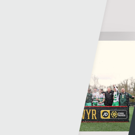
2026/27
Rhys Llwyd
05 - 08 - 2026