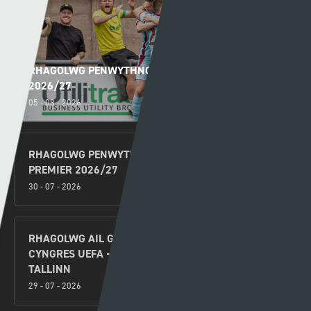
RHAGOLWG PENWYTHNOS CYMRU PREMIER
2026/27
05 - 08 - 2026
RHAGOLWG PENWYTHNOS AGORIADOL CYMRU
PREMIER 2026/27
30 - 07 - 2026
RHAGOLWG AIL GYMAL AIL ROWND RAGBROFOL
CYNGRES UEFA – Y SEINTIAU NEWYDD V FLORA
TALLINN
29 - 07 - 2026