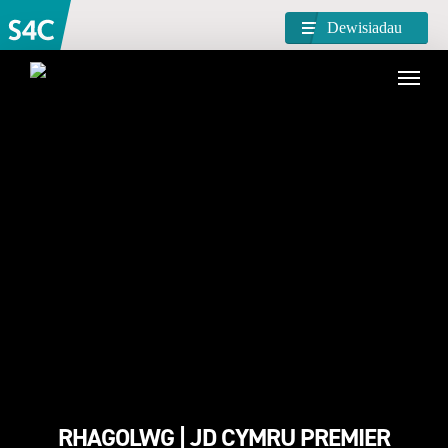
Dewisiadau
RHAGOLWG | JD CYMRU PREMIER