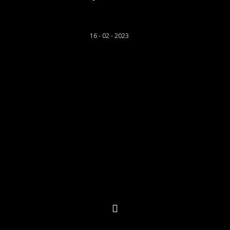
Rhys Llwyd
16 - 02 - 2023