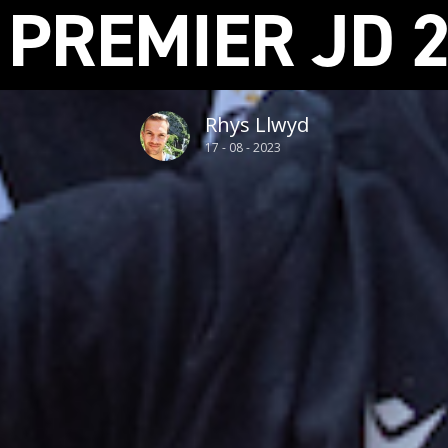
PREMIER JD 
Rhys Llwyd
17 - 08 - 2023