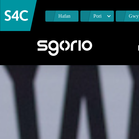
Hafan
Pori
Gwyl