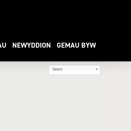
AU
NEWYDDION
GEMAU BYW
Select