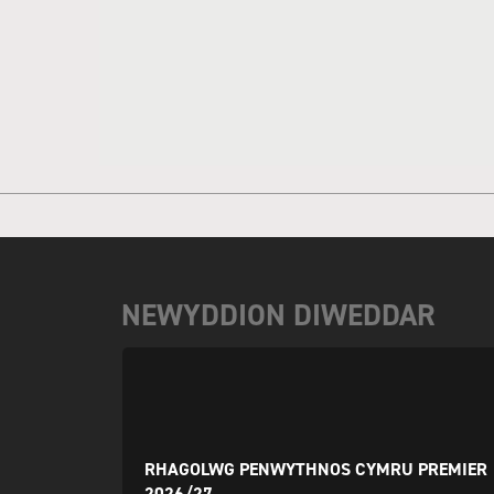
NEWYDDION DIWEDDAR
RHAGOLWG PENWYTHNOS CYMRU PREMIER
2026/27