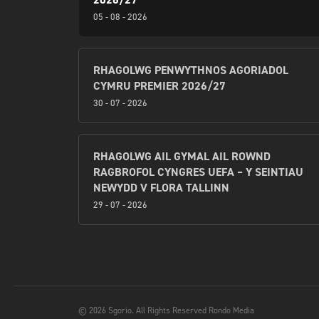
05 - 08 - 2026
RHAGOLWG PENWYTHNOS AGORIADOL
CYMRU PREMIER 2026/27
30 - 07 - 2026
RHAGOLWG AIL GYMAL AIL ROWND
RAGBROFOL CYNGRES UEFA – Y SEINTIAU
NEWYDD V FLORA TALLINN
29 - 07 - 2026
© 2026 Sgorio. All Rights Reserved Rondo Media