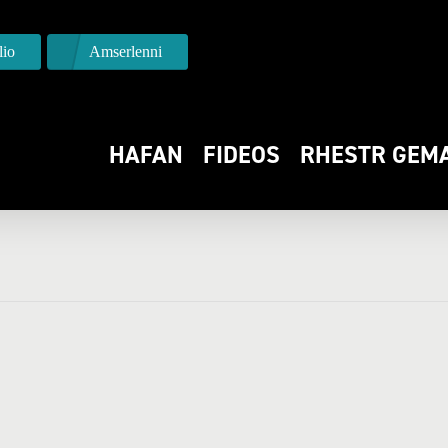
io
Amserlenni
HAFAN
FIDEOS
RHESTR GEM