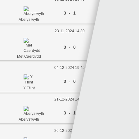
3 - 1
Aberystwyth
Y Drenewydd
23-11-2024 14:30
3 - 0
Aberystwyth
Met Caerdydd
04-12-2024 19:45
3 - 0
Aberystwyth
Y Fflint
21-12-2024 14:30
3 - 1
Aberystwyth
Caer
26-12-2024 14:30