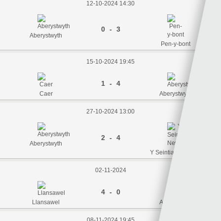
12-10-2024 14:30
0 - 3
Aberystwyth
Pen-y-bont
15-10-2024 19:45
1 - 4
Caer
Aberystwyth
27-10-2024 13:00
2 - 4
Aberystwyth
Y Seintiau Newydd
02-11-2024
4 - 0
Llansawel
Aberystwyth
08-11-2024 19:45