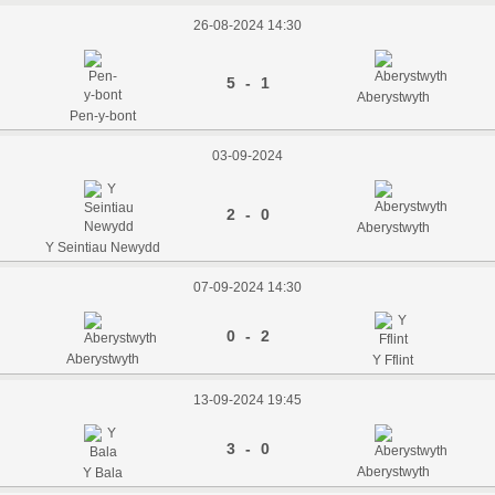
26-08-2024 14:30
5 - 1
Aberystwyth
Pen-y-bont
03-09-2024
2 - 0
Aberystwyth
Y Seintiau Newydd
07-09-2024 14:30
0 - 2
Aberystwyth
Y Fflint
13-09-2024 19:45
3 - 0
Aberystwyth
Y Bala