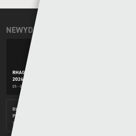
NEWYDDION DIWEDDAR
RHAGOLWG PENWYTHNOS CYMRU PREMIER
2026/27
05 - 08 - 2026
RHAGOLWG PENWYTHNOS AGORIADOL CYMRU
PREMIER 2026/27
30 - 07 - 2026