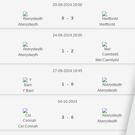
20-09-2024 20:00
0 - 3
Aberystwyth
Hwlffordd
24-09-2024 20:00
1 - 2
Aberystwyth
Met Caerdydd
27-09-2024 19:45
1 - 0
Aberystwyth
Y Barri
04-10-2024
3 - 0
Aberystwyth
Cei Connah