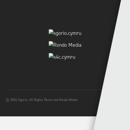
© 2026 Sgorio. All Rights Reserved Rondo Media