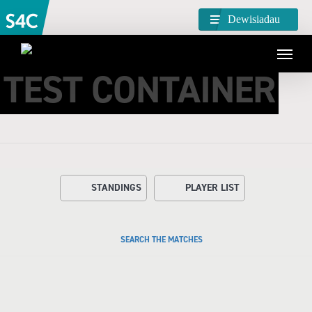
Dewisiadau
TEST CONTAINER
STANDINGS
PLAYER LIST
SEARCH THE MATCHES