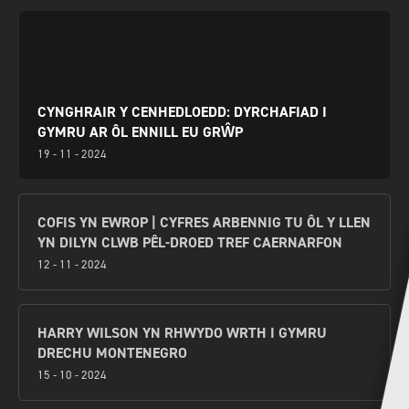
CYNGHRAIR Y CENHEDLOEDD: DYRCHAFIAD I
GYMRU AR ÔL ENNILL EU GRŴP
19 - 11 - 2024
COFIS YN EWROP | CYFRES ARBENNIG TU ÔL Y LLEN
YN DILYN CLWB PÊL-DROED TREF CAERNARFON
12 - 11 - 2024
HARRY WILSON YN RHWYDO WRTH I GYMRU
DRECHU MONTENEGRO
15 - 10 - 2024